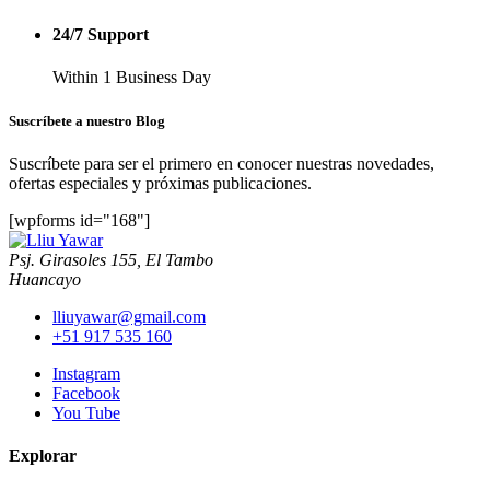
24/7 Support
Within 1 Business Day
Suscríbete a nuestro Blog
Suscríbete para ser el primero en conocer nuestras novedades,
ofertas especiales y próximas publicaciones.
[wpforms id="168"]
Psj. Girasoles 155, El Tambo
Huancayo
lliuyawar@gmail.com
+51 917 535 160
Instagram
Facebook
You Tube
Explorar