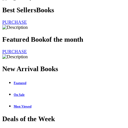
Best Sellers
Books
PURCHASE
Featured Book
of the month
PURCHASE
New Arrival Books
Featured
On Sale
Most Viewed
Deals of the Week