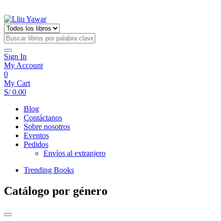
Sign In
My Account
0
My Cart
S/
0.00
Blog
Contáctanos
Sobre nosotros
Eventos
Pedidos
Envíos al extranjero
Trending Books
Catálogo por género