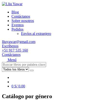
Blog
Contáctanos
Sobre nosotros
Eventos
Pedidos
Envíos al extranjero
lliuyawar@gmail.com
Escríbenos
+51 917 535 160
Contáctanos
Menú
0
S/
0.00
Catálogo por género