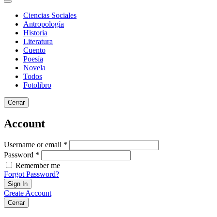
Ciencias Sociales
Antropología
Historia
Literatura
Cuento
Poesía
Novela
Todos
Fotolibro
Cerrar
Account
Username or email *
Password *
Remember me
Forgot Password?
Sign In
Create Account
Cerrar