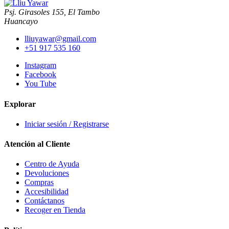
Psj. Girasoles 155, El Tambo
Huancayo
lliuyawar@gmail.com
+51 917 535 160
Instagram
Facebook
You Tube
Explorar
Iniciar sesión / Registrarse
Atención al Cliente
Centro de Ayuda
Devoluciones
Compras
Accesibilidad
Contáctanos
Recoger en Tienda