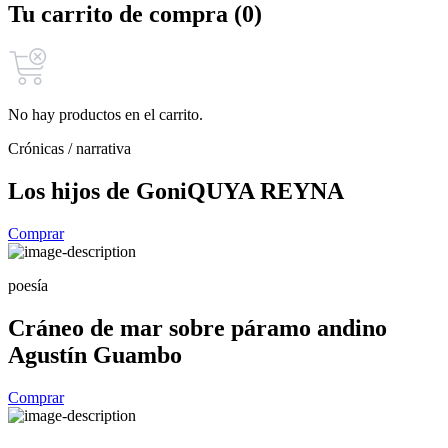
Tu carrito de compra (0)
No hay productos en el carrito.
Crónicas / narrativa
Los hijos de Goni
QUYA REYNA
Comprar
poesía
Cráneo de mar sobre páramo andino
Agustín Guambo
Comprar