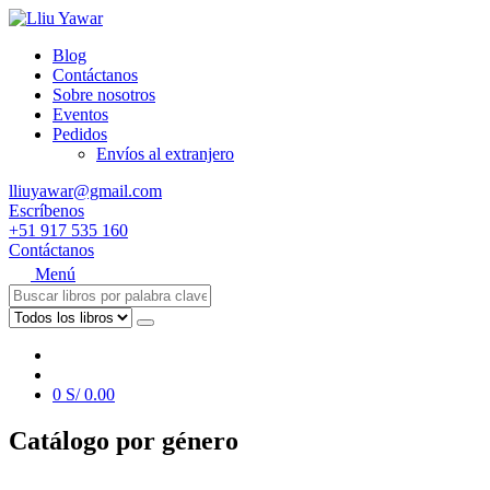
Blog
Contáctanos
Sobre nosotros
Eventos
Pedidos
Envíos al extranjero
lliuyawar@gmail.com
Escríbenos
+51 917 535 160
Contáctanos
Menú
0
S/
0.00
Catálogo por género