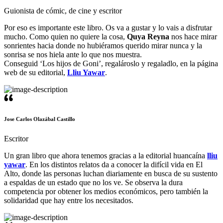
Guionista de cómic, de cine y escritor
Por eso es importante este libro. Os va a gustar y lo vais a disfrutar
mucho. Como quien no quiere la cosa,
Quya Reyna
nos hace mirar
sonrientes hacia donde no hubiéramos querido mirar nunca y la
sonrisa se nos hiela ante lo que nos muestra.
Conseguid ‘Los hijos de Goni’, regalároslo y regaladlo, en la página
web de su editorial,
Lliu Yawar
.
Jose Carlos Olazábal Castillo
Escritor
Un gran libro que ahora tenemos gracias a la editorial huancaína
lliu
yawar
. En los distintos relatos da a conocer la difícil vida en El
Alto, donde las personas luchan diariamente en busca de su sustento
a espaldas de un estado que no los ve. Se observa la dura
competencia por obtener los medios económicos, pero también la
solidaridad que hay entre los necesitados.