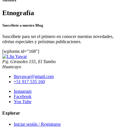
Narrativa
Etnografía
Suscríbete a nuestro Blog
Suscríbete para ser el primero en conocer nuestras novedades,
ofertas especiales y próximas publicaciones.
[wpforms id="168"]
Psj. Girasoles 155, El Tambo
Huancayo
lliuyawar@gmail.com
+51 917 535 160
Instagram
Facebook
You Tube
Explorar
Iniciar sesión / Registrarse