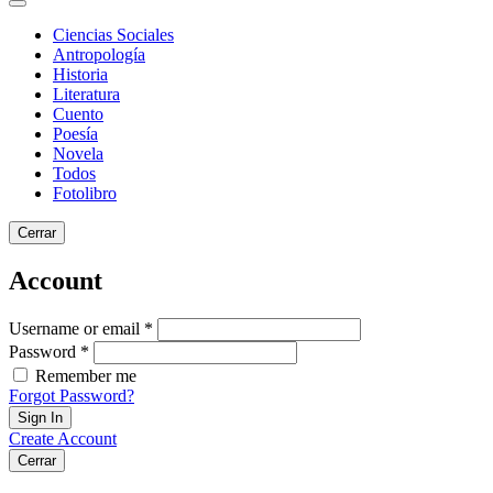
Ciencias Sociales
Antropología
Historia
Literatura
Cuento
Poesía
Novela
Todos
Fotolibro
Cerrar
Account
Username or email *
Password *
Remember me
Forgot Password?
Sign In
Create Account
Cerrar