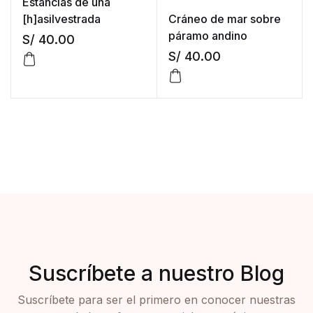
Estancias de una
[h]asilvestrada
Cráneo de mar sobre
páramo andino
S/
40.00
S/
40.00
Suscríbete a nuestro Blog
Suscríbete para ser el primero en conocer nuestras