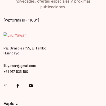
novedades, ofertas especiales y próximas
publicaciones.
[wpforms id="168"]
Psj. Girasoles 155, El Tambo
Huancayo
lliuyawar@gmail.com
+51 917 535 160
Instagram
Facebook
You Tube
Explorar