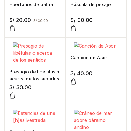
Huérfanos de patria
Báscula de pesaje
S/
20.00
S/
30.00
S/
30.00
Canción de Asor
Presagio de libélulas o
S/
40.00
acerca de los sentidos
S/
30.00