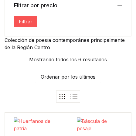
Filtrar por precio
Filtrar
Precio mínimo
Precio máximo
Colección de poesía contemporánea principalmente
de la Región Centro
Mostrando todos los 6 resultados
Ordenar por los últimos