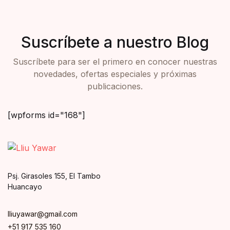
Suscríbete a nuestro Blog
Suscríbete para ser el primero en conocer nuestras
novedades, ofertas especiales y próximas
publicaciones.
[wpforms id="168"]
Psj. Girasoles 155, El Tambo
Huancayo
lliuyawar@gmail.com
+51 917 535 160