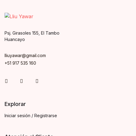
Psj. Girasoles 155, El Tambo
Huancayo
lliuyawar@gmail.com
+51 917 535 160
Instagram
Facebook
You Tube
Explorar
Iniciar sesión / Registrarse