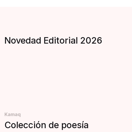
Novedad Editorial 2026
Kamaq
Colección de poesía