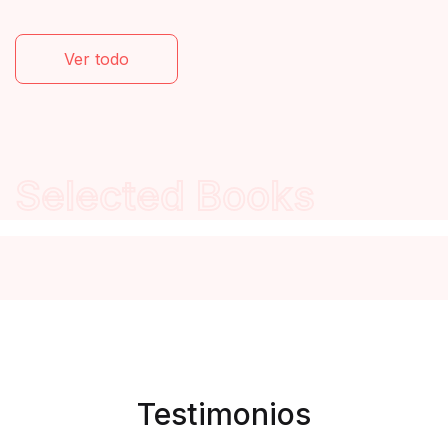
Ver todo
Selected Books
Testimonios