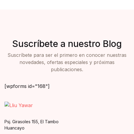
Suscríbete a nuestro Blog
Suscríbete para ser el primero en conocer nuestras
novedades, ofertas especiales y próximas
publicaciones.
[wpforms id="168"]
Psj. Girasoles 155, El Tambo
Huancayo