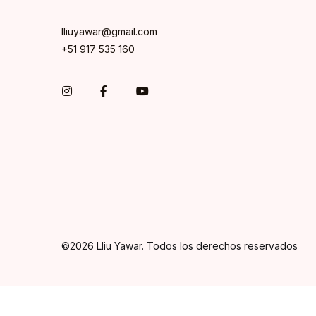
lliuyawar@gmail.com
+51 917 535 160
Instagram
Facebook
You Tube
©2026 Lliu Yawar. Todos los derechos reservados