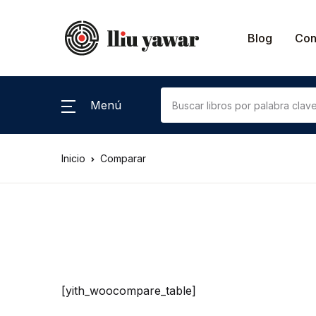
Blog
Con
Menú
Inicio
Comparar
[yith_woocompare_table]