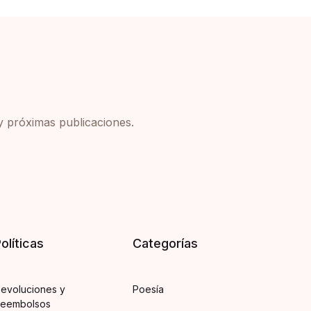
y próximas publicaciones.
olíticas
Categorías
evoluciones y
Poesía
eembolsos