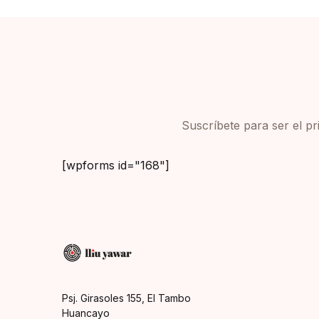
Suscríbete para ser el p
[wpforms id="168"]
Psj. Girasoles 155, El Tambo
Huancayo