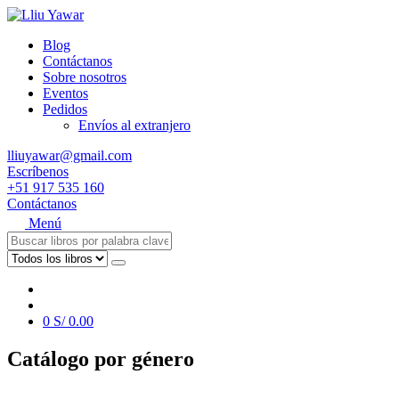
Blog
Contáctanos
Sobre nosotros
Eventos
Pedidos
Envíos al extranjero
lliuyawar@gmail.com
Escríbenos
+51 917 535 160
Contáctanos
Menú
0
S/
0.00
Catálogo por género