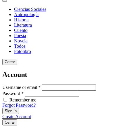
Ciencias Sociales
Antropología
Historia
Literatura
Cuento
Poesía
Novela
Todos
Fotolibro
Cerrar
Account
Username or email *
Password *
Remember me
Forgot Password?
Sign In
Create Account
Cerrar