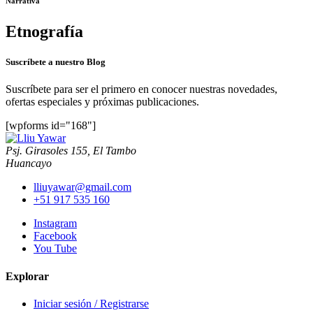
Narrativa
Etnografía
Suscríbete a nuestro Blog
Suscríbete para ser el primero en conocer nuestras novedades,
ofertas especiales y próximas publicaciones.
[wpforms id="168"]
Psj. Girasoles 155, El Tambo
Huancayo
lliuyawar@gmail.com
+51 917 535 160
Instagram
Facebook
You Tube
Explorar
Iniciar sesión / Registrarse