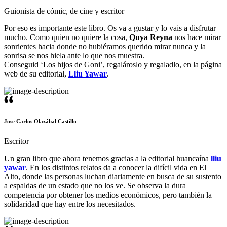
Guionista de cómic, de cine y escritor
Por eso es importante este libro. Os va a gustar y lo vais a disfrutar
mucho. Como quien no quiere la cosa,
Quya Reyna
nos hace mirar
sonrientes hacia donde no hubiéramos querido mirar nunca y la
sonrisa se nos hiela ante lo que nos muestra.
Conseguid ‘Los hijos de Goni’, regalároslo y regaladlo, en la página
web de su editorial,
Lliu Yawar
.
Jose Carlos Olazábal Castillo
Escritor
Un gran libro que ahora tenemos gracias a la editorial huancaína
lliu
yawar
. En los distintos relatos da a conocer la difícil vida en El
Alto, donde las personas luchan diariamente en busca de su sustento
a espaldas de un estado que no los ve. Se observa la dura
competencia por obtener los medios económicos, pero también la
solidaridad que hay entre los necesitados.