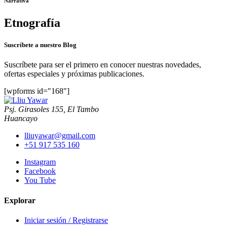
Narrativa
Etnografía
Suscríbete a nuestro Blog
Suscríbete para ser el primero en conocer nuestras novedades,
ofertas especiales y próximas publicaciones.
[wpforms id="168"]
Psj. Girasoles 155, El Tambo
Huancayo
lliuyawar@gmail.com
+51 917 535 160
Instagram
Facebook
You Tube
Explorar
Iniciar sesión / Registrarse