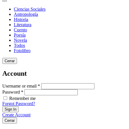
Ciencias Sociales
Antropología
Historia
Literatura
Cuento
Poesía
Novela
Todos
Fotolibro
Cerrar
Account
Username or email *
Password *
Remember me
Forgot Password?
Sign In
Create Account
Cerrar