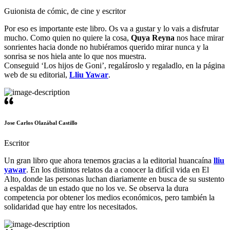
Guionista de cómic, de cine y escritor
Por eso es importante este libro. Os va a gustar y lo vais a disfrutar
mucho. Como quien no quiere la cosa,
Quya Reyna
nos hace mirar
sonrientes hacia donde no hubiéramos querido mirar nunca y la
sonrisa se nos hiela ante lo que nos muestra.
Conseguid ‘Los hijos de Goni’, regalároslo y regaladlo, en la página
web de su editorial,
Lliu Yawar
.
Jose Carlos Olazábal Castillo
Escritor
Un gran libro que ahora tenemos gracias a la editorial huancaína
lliu
yawar
. En los distintos relatos da a conocer la difícil vida en El
Alto, donde las personas luchan diariamente en busca de su sustento
a espaldas de un estado que no los ve. Se observa la dura
competencia por obtener los medios económicos, pero también la
solidaridad que hay entre los necesitados.