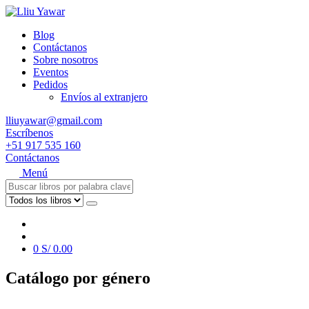
Blog
Contáctanos
Sobre nosotros
Eventos
Pedidos
Envíos al extranjero
lliuyawar@gmail.com
Escríbenos
+51 917 535 160
Contáctanos
Menú
0
S/
0.00
Catálogo por género