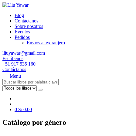
Blog
Contáctanos
Sobre nosotros
Eventos
Pedidos
Envíos al extranjero
lliuyawar@gmail.com
Escríbenos
+51 917 535 160
Contáctanos
Menú
0
S/
0.00
Catálogo por género