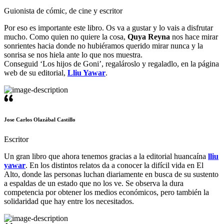
Guionista de cómic, de cine y escritor
Por eso es importante este libro. Os va a gustar y lo vais a disfrutar
mucho. Como quien no quiere la cosa,
Quya Reyna
nos hace mirar
sonrientes hacia donde no hubiéramos querido mirar nunca y la
sonrisa se nos hiela ante lo que nos muestra.
Conseguid ‘Los hijos de Goni’, regalároslo y regaladlo, en la página
web de su editorial,
Lliu Yawar
.
Jose Carlos Olazábal Castillo
Escritor
Un gran libro que ahora tenemos gracias a la editorial huancaína
lliu
yawar
. En los distintos relatos da a conocer la difícil vida en El
Alto, donde las personas luchan diariamente en busca de su sustento
a espaldas de un estado que no los ve. Se observa la dura
competencia por obtener los medios económicos, pero también la
solidaridad que hay entre los necesitados.