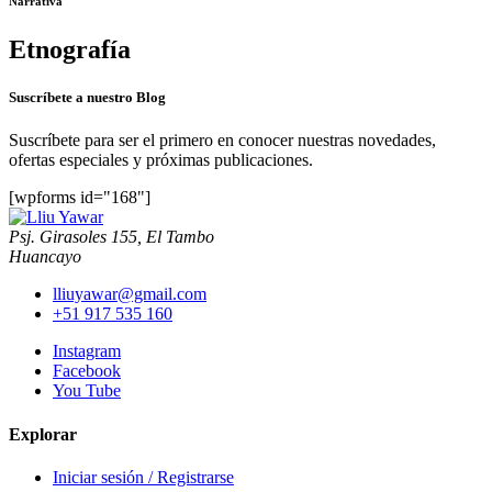
Narrativa
Etnografía
Suscríbete a nuestro Blog
Suscríbete para ser el primero en conocer nuestras novedades,
ofertas especiales y próximas publicaciones.
[wpforms id="168"]
Psj. Girasoles 155, El Tambo
Huancayo
lliuyawar@gmail.com
+51 917 535 160
Instagram
Facebook
You Tube
Explorar
Iniciar sesión / Registrarse