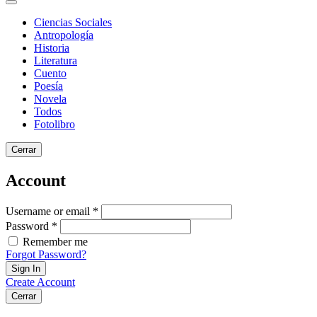
Ciencias Sociales
Antropología
Historia
Literatura
Cuento
Poesía
Novela
Todos
Fotolibro
Cerrar
Account
Username or email *
Password *
Remember me
Forgot Password?
Sign In
Create Account
Cerrar