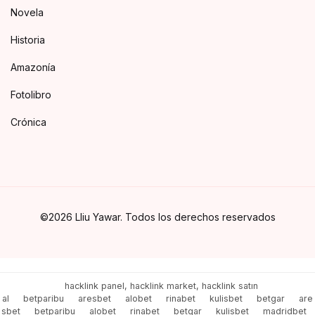
Novela
Historia
Amazonía
Fotolibro
Crónica
©2026 Lliu Yawar. Todos los derechos reservados
hacklink panel, hacklink market, hacklink satın
al
betparibu
aresbet
alobet
rinabet
kulisbet
betgar
are
sbet
betparibu
alobet
rinabet
betgar
kulisbet
madridbet