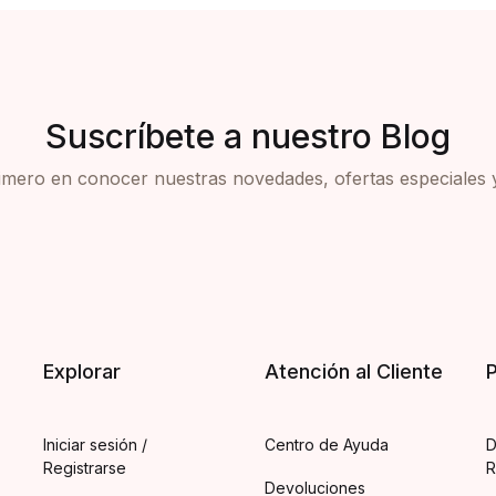
Suscríbete a nuestro Blog
rimero en conocer nuestras novedades, ofertas especiales 
Explorar
Atención al Cliente
P
Iniciar sesión /
Centro de Ayuda
D
Registrarse
R
Devoluciones