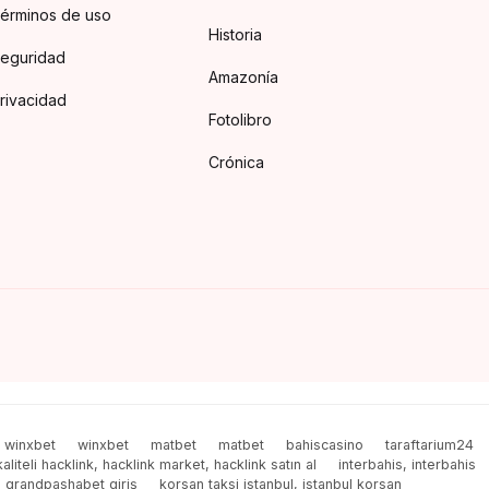
érminos de uso
Historia
eguridad
Amazonía
rivacidad
Fotolibro
Crónica
winxbet
winxbet
matbet
matbet
bahiscasino
taraftarium24
kaliteli hacklink, hacklink market, hacklink satın al
interbahis, interbahis
 grandpashabet giriş
korsan taksi istanbul, istanbul korsan