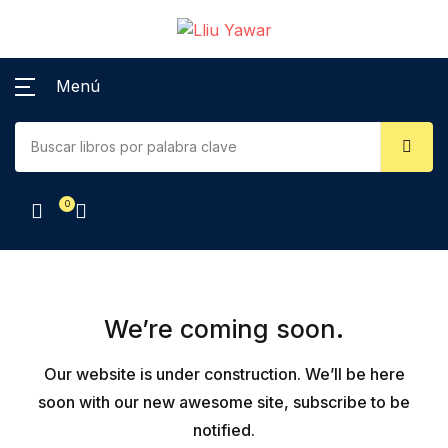
Catálogo por género
Account
Tu carrito de compra (0)
Cerrar
Cerrar
Menú
Username or email *
Ciencias Sociales
No hay productos en el carrito.
Antropología
0
Password *
Historia
Literatura
Forgot Password?
Remember me
We’re coming soon.
Cuento
Our website is under construction. We’ll be here
Poesía
Sign In
soon with our new awesome site, subscribe to be
notified.
Novela