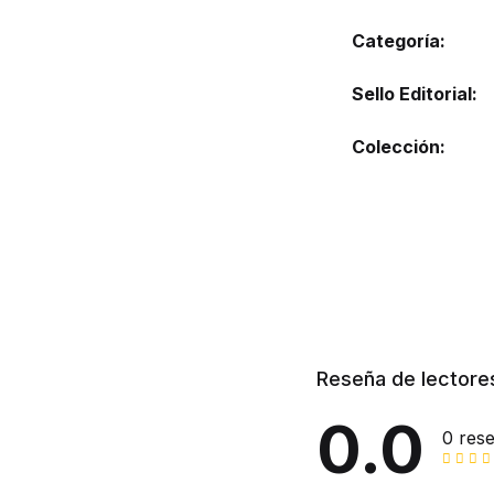
Categoría:
Sello Editorial
Colección
Reseña de lectore
0.0
0 res