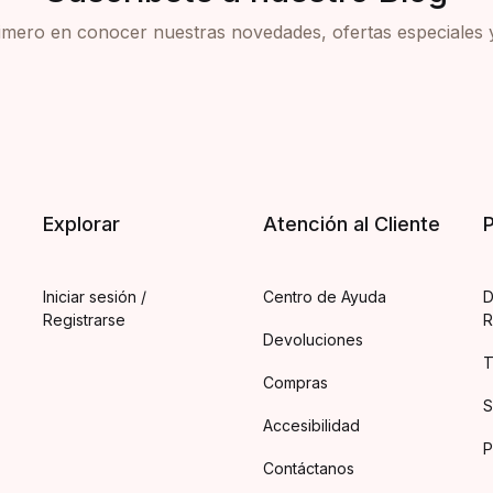
rimero en conocer nuestras novedades, ofertas especiales 
Explorar
Atención al Cliente
P
Iniciar sesión /
Centro de Ayuda
D
Registrarse
R
Devoluciones
T
Compras
S
Accesibilidad
P
Contáctanos