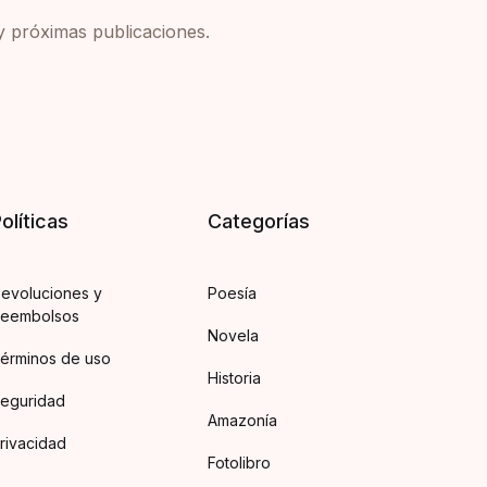
y próximas publicaciones.
olíticas
Categorías
evoluciones y
Poesía
eembolsos
Novela
érminos de uso
Historia
eguridad
Amazonía
rivacidad
Fotolibro