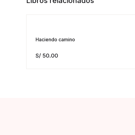
Libros relacionados
Haciendo camino
S/
50.00