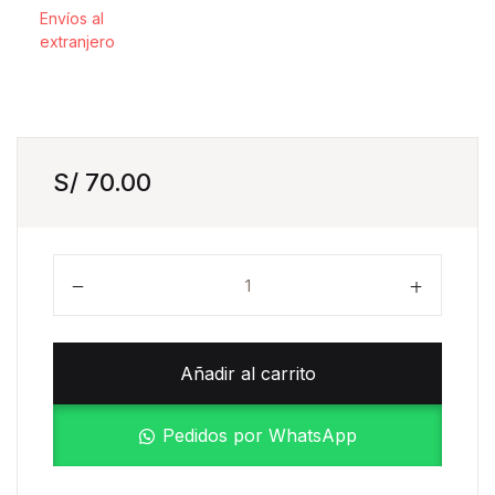
Envíos al
extranjero
S/
70.00
Seres Imaginarios Andinos cantidad
Añadir al carrito
Pedidos por WhatsApp