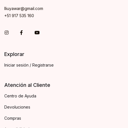
lliuyawar@gmail.com
+51 917 535 160
Instagram
Facebook
You Tube
Explorar
Iniciar sesión / Registrarse
Atención al Cliente
Centro de Ayuda
Devoluciones
Compras