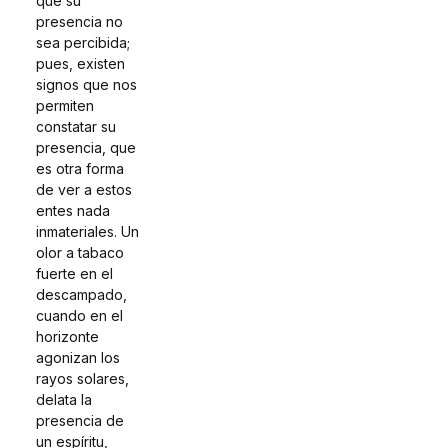
que su
presencia no
sea percibida;
pues, existen
signos que nos
permiten
constatar su
presencia, que
es otra forma
de ver a estos
entes nada
inmateriales. Un
olor a tabaco
fuerte en el
descampado,
cuando en el
horizonte
agonizan los
rayos solares,
delata la
presencia de
un espíritu,