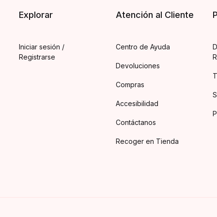
Explorar
Atención al Cliente
P
Iniciar sesión /
Centro de Ayuda
D
Registrarse
R
Devoluciones
T
Compras
S
Accesibilidad
P
Contáctanos
Recoger en Tienda