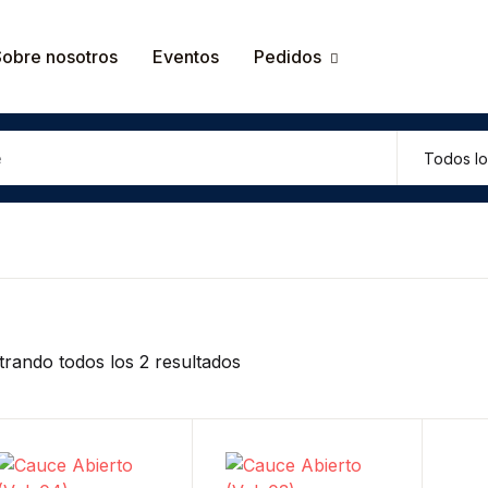
Tu carrit
Sobre nosotros
Eventos
Pedidos
U
P
rando todos los 2 resultados
R