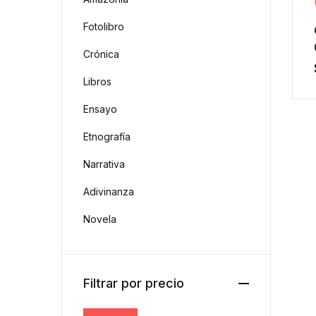
Todos
Fotolibro
Crónica
Fotolibro
Libros
Ensayo
Etnografía
Narrativa
Adivinanza
Novela
Filtrar por precio