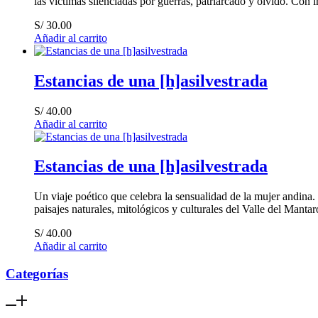
las víctimas silenciadas por guerras, patriarcado y olvido. Con 
S/
30.00
Añadir al carrito
Estancias de una [h]asilvestrada
S/
40.00
Añadir al carrito
Estancias de una [h]asilvestrada
Un viaje poético que celebra la sensualidad de la mujer andina. 
paisajes naturales, mitológicos y culturales del Valle del Mantar
S/
40.00
Añadir al carrito
Categorías