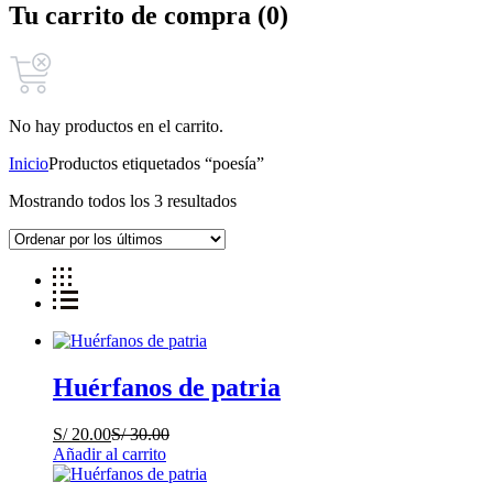
Tu carrito de compra (0)
No hay productos en el carrito.
Inicio
Productos etiquetados “poesía”
Mostrando todos los 3 resultados
Huérfanos de patria
S/
20.00
S/
30.00
Añadir al carrito