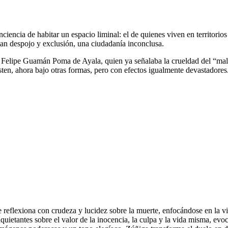
ciencia de habitar un espacio liminal: el de quienes viven en territorio
an despojo y exclusión, una ciudadanía inconclusa.
e Felipe Guamán Poma de Ayala, quien ya señalaba la crueldad del “mal 
ten, ahora bajo otras formas, pero con efectos igualmente devastadores
reflexiona con crudeza y lucidez sobre la muerte, enfocándose en la vi
nquietantes sobre el valor de la inocencia, la culpa y la vida misma, e