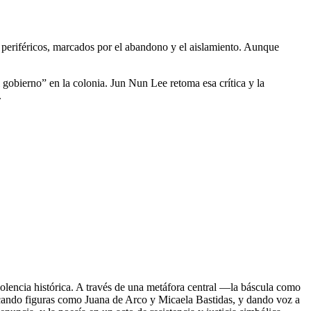
s periféricos, marcados por el abandono y el aislamiento. Aunque
gobierno” en la colonia. Jun Nun Lee retoma esa crítica y la
.
olencia histórica. A través de una metáfora central —la báscula como
vocando figuras como Juana de Arco y Micaela Bastidas, y dando voz a