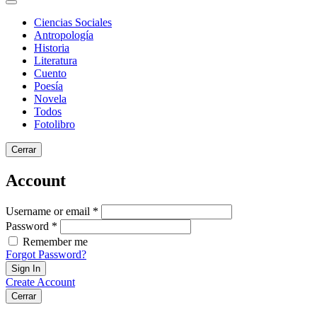
Ciencias Sociales
Antropología
Historia
Literatura
Cuento
Poesía
Novela
Todos
Fotolibro
Cerrar
Account
Username or email *
Password *
Remember me
Forgot Password?
Sign In
Create Account
Cerrar