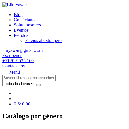
Blog
Contáctanos
Sobre nosotros
Eventos
Pedidos
Envíos al extranjero
lliuyawar@gmail.com
Escríbenos
+51 917 535 160
Contáctanos
Menú
0
S/
0.00
Catálogo por género