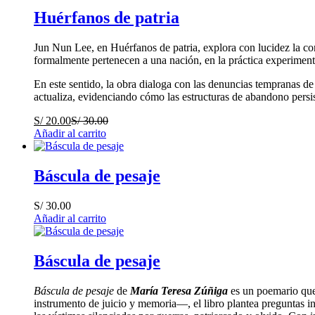
Huérfanos de patria
Jun Nun Lee, en Huérfanos de patria, explora con lucidez la con
formalmente pertenecen a una nación, en la práctica experiment
En este sentido, la obra dialoga con las denuncias tempranas d
actualiza, evidenciando cómo las estructuras de abandono persis
S/
20.00
S/
30.00
Añadir al carrito
Báscula de pesaje
S/
30.00
Añadir al carrito
Báscula de pesaje
Báscula de pesaje
de
María Teresa Zúñiga
es un poemario que 
instrumento de juicio y memoria—, el libro plantea preguntas i