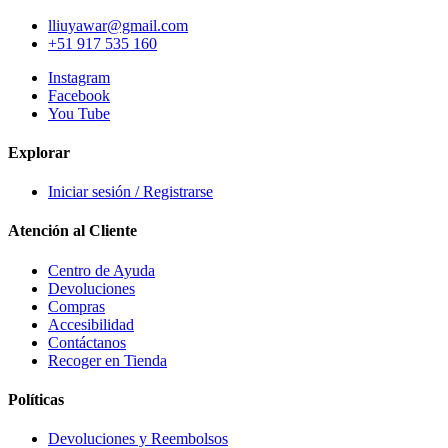
lliuyawar@gmail.com
+51 917 535 160
Instagram
Facebook
You Tube
Explorar
Iniciar sesión / Registrarse
Atención al Cliente
Centro de Ayuda
Devoluciones
Compras
Accesibilidad
Contáctanos
Recoger en Tienda
Políticas
Devoluciones y Reembolsos