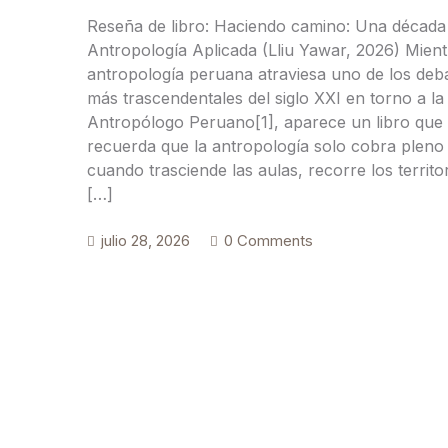
Reseña de libro: Haciendo camino: Una década
Todos
Antropología Aplicada (Lliu Yawar, 2026) Mient
antropología peruana atraviesa uno de los deb
Fotolibro
más trascendentales del siglo XXI en torno a la
Antropólogo Peruano[1], aparece un libro que
recuerda que la antropología solo cobra pleno
cuando trasciende las aulas, recorre los territor
[…]
julio 28, 2026
0 Comments