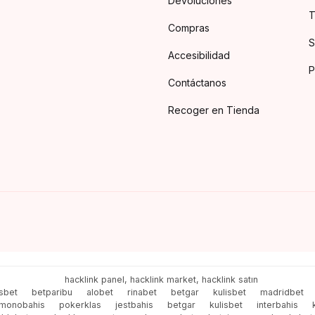
Devoluciones
T
Compras
S
Accesibilidad
P
Contáctanos
Recoger en Tienda
hacklink panel, hacklink market, hacklink satın
sbet
betparibu
alobet
rinabet
betgar
kulisbet
madridbet
monobahis
pokerklas
jestbahis
betgar
kulisbet
interbahis