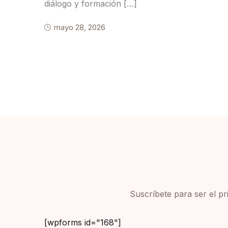
diálogo y formación […]
mayo 28, 2026
Suscríbete para ser el p
[wpforms id="168"]