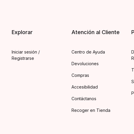
Explorar
Atención al Cliente
P
Iniciar sesión /
Centro de Ayuda
D
Registrarse
R
Devoluciones
T
Compras
S
Accesibilidad
P
Contáctanos
Recoger en Tienda