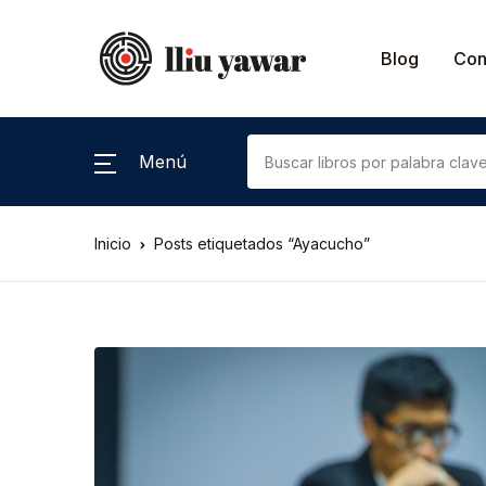
Blog
Con
Menú
Inicio
Posts etiquetados “Ayacucho”